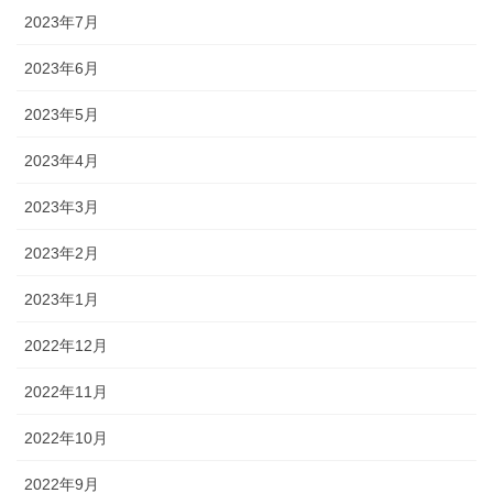
2023年7月
2023年6月
2023年5月
2023年4月
2023年3月
2023年2月
2023年1月
2022年12月
2022年11月
2022年10月
2022年9月